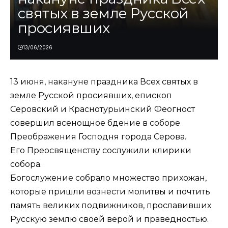
святых в земле Русской
просиявших
13/06/2026
13 июня, накануне праздника Всех святых в
земле Русской просиявших, епископ
Серовский и Краснотурьинский Феогност
совершил всенощное бдение в соборе
Преображения Господня города Серова.
Его Преосвященству сослужили клирики
собора.
Богослужение собрало множество прихожан,
которые пришли вознести молитвы и почтить
память великих подвижников, прославивших
Русскую землю своей верой и праведностью.