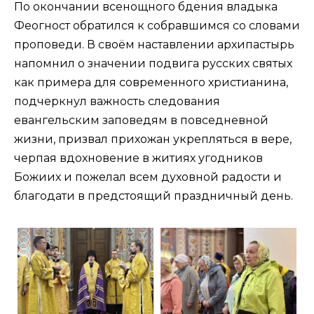
По окончании всенощного бдения владыка
Феогност обратился к собравшимся со словами
проповеди. В своём наставлении архипастырь
напомнил о значении подвига русских святых
как примера для современного христианина,
подчеркнул важность следования
евангельским заповедям в повседневной
жизни, призвал прихожан укрепляться в вере,
черпая вдохновение в житиях угодников
Божиих и пожелал всем духовной радости и
благодати в предстоящий праздничный день.