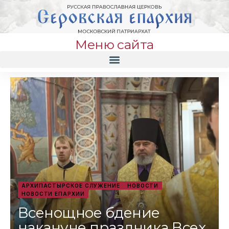
Меню сайта
АРХИПАСТЫРСКОЕ СЛУЖЕНИЕ
НОВОСТИ
НОВОСТИ ЕПАРХИИ
Всенощное бдение
накануне праздника Всех