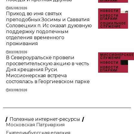
ЕПАРХИИ
05/08/2026
НОВОСТИ
Приход во имя святых
НОВОСТИ
преподобных Зосимы и Савватия
ЕПАРХИИ
СОЦИАЛЬНОЕ
Соловецких п. Ис оказал духовную
СЛУЖЕНИЕ
поддержку подопечным
отделения временного
проживания
03/08/2026
МИССИОНЕРСКОЕ
В Североуральске провели
СЛУЖЕНИЕ
просветительскую акцию в честь
НОВОСТИ
НОВОСТИ
Дня крещения Руси.
ЕПАРХИИ
Миссионерская встреча
состоялась в Георгиевском парке
03/08/2026
Полезные интернет-ресурсы
Московская Патриархия
Екатеринбургская епархия