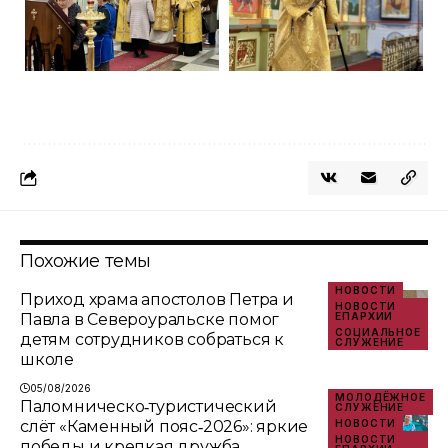
Похожие темы
НОВОСТИ
Приход храма апостолов Петра и
НОВОСТИ
Павла в Североуральске помог
ЕПАРХИИ
СОЦИАЛЬНОЕ
детям сотрудников собраться к
СЛУЖЕНИЕ
школе
05/08/2026
МОЛОДЁЖНОЕ
Паломническо‑туристический
СЛУЖЕНИЕ
слёт «Каменный пояс‑2026»: яркие
НОВОСТИ
НОВОСТИ
победы и крепкая дружба