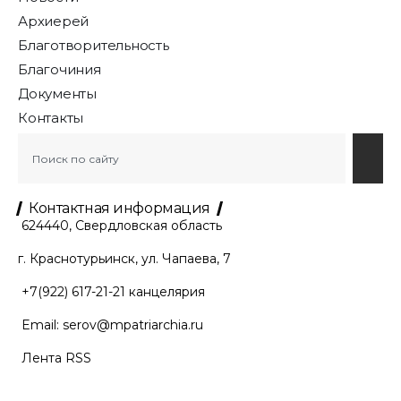
Архиерей
Благотворительность
Благочиния
Документы
Контакты
Контактная информация
624440, Свердловская область
г. Краснотурьинск, ул. Чапаева, 7
+7(922) 617-21-21
канцелярия
Email:
serov@mpatriarchia.ru
Лента RSS