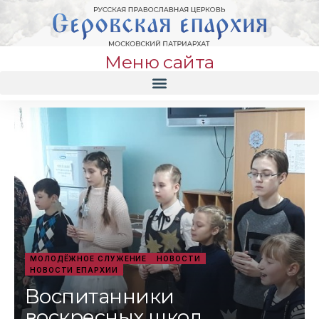
Меню сайта
МОЛОДЁЖНОЕ СЛУЖЕНИЕ
НОВОСТИ
НОВОСТИ ЕПАРХИИ
Воспитанники
воскресных школ