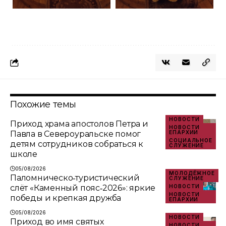
Похожие темы
НОВОСТИ
Приход храма апостолов Петра и
НОВОСТИ
Павла в Североуральске помог
ЕПАРХИИ
СОЦИАЛЬНОЕ
детям сотрудников собраться к
СЛУЖЕНИЕ
школе
05/08/2026
МОЛОДЁЖНОЕ
Паломническо‑туристический
СЛУЖЕНИЕ
слёт «Каменный пояс‑2026»: яркие
НОВОСТИ
НОВОСТИ
победы и крепкая дружба
ЕПАРХИИ
05/08/2026
НОВОСТИ
Приход во имя святых
НОВОСТИ