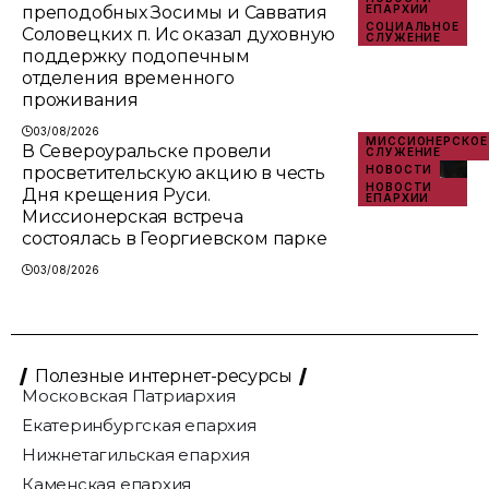
преподобных Зосимы и Савватия
ЕПАРХИИ
СОЦИАЛЬНОЕ
Соловецких п. Ис оказал духовную
СЛУЖЕНИЕ
поддержку подопечным
отделения временного
проживания
03/08/2026
МИССИОНЕРСКОЕ
В Североуральске провели
СЛУЖЕНИЕ
просветительскую акцию в честь
НОВОСТИ
НОВОСТИ
Дня крещения Руси.
ЕПАРХИИ
Миссионерская встреча
состоялась в Георгиевском парке
03/08/2026
Полезные интернет-ресурсы
Московская Патриархия
Екатеринбургская епархия
Нижнетагильская епархия
Каменская епархия