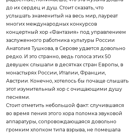
до их сердец и душ. Стоит сказать, что
услышать знаменитый на весь мир, лауреат
многих международных конкурсов
концертный хор «Фантазия» под управлением
заслуженного работника культуры России
Анатолия Тушкова, в Серове удается довольно
редко. И это странно, ведь голоса этих 50
девушек слышали в десятках стран Европы, в
монастырях России, Италии, Франции,
Австрии. Конечно, хотелось бы почаще слышать
этот изумительный хор с очищающими душу
песнями.
Стоит отметить небольшой факт: случившаяся
во время пения этого хора поломка звуковой
аппаратуры, сопровождающаяся довольно
громким хлопком типа взрыва, не помешала