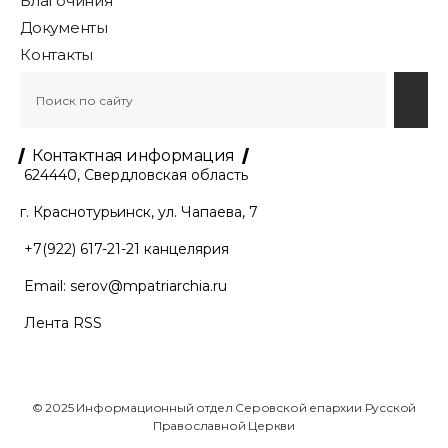
Благочиния
Документы
Контакты
Контактная информация
624440, Свердловская область
г. Краснотурьинск, ул. Чапаева, 7
+7(922) 617-21-21
канцелярия
Email:
serov@mpatriarchia.ru
Лента RSS
© 2025 Информационный отдел Серовской епархии Русской
Православной Церкви