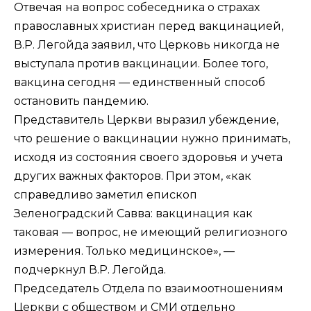
Отвечая на вопрос собеседника о страхах
православных христиан перед вакцинацией,
В.Р. Легойда заявил, что Церковь никогда не
выступала против вакцинации. Более того,
вакцина сегодня — единственный способ
остановить пандемию.
Представитель Церкви выразил убеждение,
что решение о вакцинации нужно принимать,
исходя из состояния своего здоровья и учета
других важных факторов. При этом, «как
справедливо заметил епископ
Зеленоградский Савва: вакцинация как
таковая — вопрос, не имеющий религиозного
измерения. Только медицинское», —
подчеркнул В.Р. Легойда.
Председатель Отдела по взаимоотношениям
Церкви с обществом и СМИ отдельно