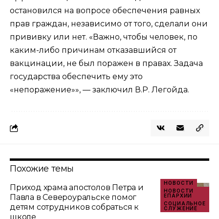
остановился на вопросе обеспечения равных
прав граждан, независимо от того, сделали они
прививку или нет. «Важно, чтобы человек, по
каким-либо причинам отказавшийся от
вакцинации, не был поражен в правах. Задача
государства обеспечить ему это
«непоражение»», — заключил В.Р. Легойда.
Похожие темы
НОВОСТИ
Приход храма апостолов Петра и
НОВОСТИ
Павла в Североуральске помог
ЕПАРХИИ
СОЦИАЛЬНОЕ
детям сотрудников собраться к
СЛУЖЕНИЕ
школе