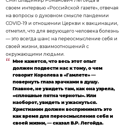
СМИ Владимир Романович Легойда в
своем
интервью
«Российской газете», отвечая
на вопросы о духовном смысле пандемии
COVID-19 и отношении Церкви к вакцинации,
отметил, что для верующего человека болезнь
— это всегда шанс на переосмысление себя и
своей жизни, взаимоотношений с
окружающими людьми.
Мне кажется, что весь этот опыт
должен подвести нас к тому, о чем
говорит Королева в «Гамлете» —
повернуть глаза зрачками в душу.
Главное, не увидеть там, как она узрела,
«сплошные пятна черноты». Или
наоборот, увидеть и ужаснуться.
Христианин должен воспринимать это
как время для переосмысления себя и
своей жизни,
—
сказал В.Р. Легойда.