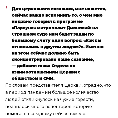
Для церковного сознания, мне кажется,
сейчас важно вспомнить то, о чем мне
недавно говорил в программе
«Парсуна» митрополит Дионисий: на
Страшном суде нам будет задан по
большому счету один вопрос: «Как вы
относились к другим людям?». Именно
на этом сейчас должно быть
сконцентрировано наше сознание,
—
добавил глава Отдела по
взаимоотношениям Церкви с
обществом и СМИ.
По словам представителя Церкви, отрадно, что
в период пандемии большое количество
людей откликнулось на чужие горести,
появилось много волонтеров, которые
помогают всем, кому сейчас тяжело.