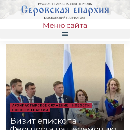
Меню сайта
АРХИПАСТЫРСКОЕ СЛУЖЕНИЕ
НОВОСТИ
НОВОСТИ ЕПАРХИИ
Визит епископа
Феогноста на церемонию