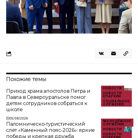
Похожие темы
НОВОСТИ
Приход храма апостолов Петра и
НОВОСТИ
Павла в Североуральске помог
ЕПАРХИИ
СОЦИАЛЬНОЕ
детям сотрудников собраться к
СЛУЖЕНИЕ
школе
05/08/2026
МОЛОДЁЖНОЕ
Паломническо‑туристический
СЛУЖЕНИЕ
слёт «Каменный пояс‑2026»: яркие
НОВОСТИ
НОВОСТИ
победы и крепкая дружба
ЕПАРХИИ