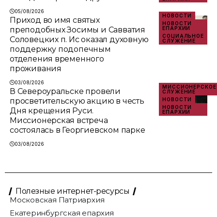
05/08/2026
НОВОСТИ
Приход во имя святых
НОВОСТИ
преподобных Зосимы и Савватия
ЕПАРХИИ
СОЦИАЛЬНОЕ
Соловецких п. Ис оказал духовную
СЛУЖЕНИЕ
поддержку подопечным
отделения временного
проживания
03/08/2026
МИССИОНЕРСКОЕ
В Североуральске провели
СЛУЖЕНИЕ
просветительскую акцию в честь
НОВОСТИ
НОВОСТИ
Дня крещения Руси.
ЕПАРХИИ
Миссионерская встреча
состоялась в Георгиевском парке
03/08/2026
Полезные интернет-ресурсы
Московская Патриархия
Екатеринбургская епархия