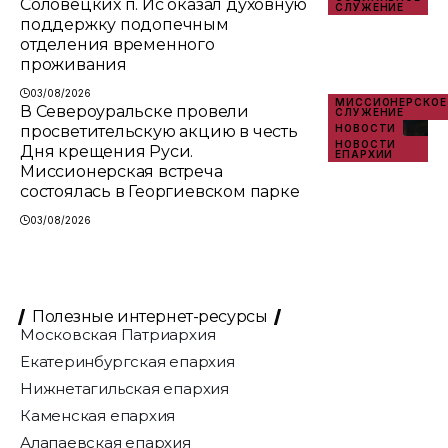
Соловецких п. Ис оказал духовную
СЛУЖЕНИЕ
поддержку подопечным
отделения временного
проживания
03/08/2026
МИССИОНЕРСКОЕ
В Североуральске провели
СЛУЖЕНИЕ
просветительскую акцию в честь
НОВОСТИ
НОВОСТИ
Дня крещения Руси.
ЕПАРХИИ
Миссионерская встреча
состоялась в Георгиевском парке
03/08/2026
Полезные интернет-ресурсы
Московская Патриархия
Екатеринбургская епархия
Нижнетагильская епархия
Каменская епархия
Алапаевская епархия