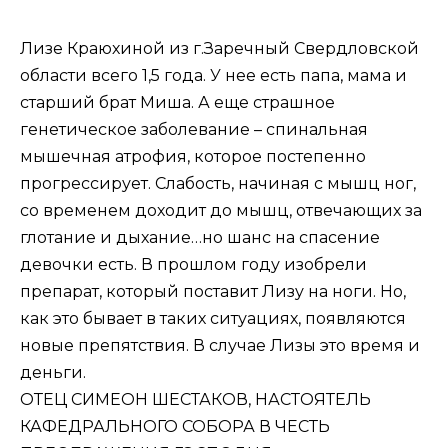
Лизе Краюхиной из г.Заречный Свердловской
области всего 1,5 года. У нее есть папа, мама и
старший брат Миша. А еще страшное
генетическое заболевание – спинальная
мышечная атрофия, которое постепенно
прогрессирует. Слабость, начиная с мышц ног,
со временем доходит до мышц, отвечающих за
глотание и дыхание…но шанс на спасение
девочки есть. В прошлом году изобрели
препарат, который поставит Лизу на ноги. Но,
как это бывает в таких ситуациях, появляются
новые препятствия. В случае Лизы это время и
деньги.
ОТЕЦ СИМЕОН ШЕСТАКОВ, НАСТОЯТЕЛЬ
КАФЕДРАЛЬНОГО СОБОРА В ЧЕСТЬ