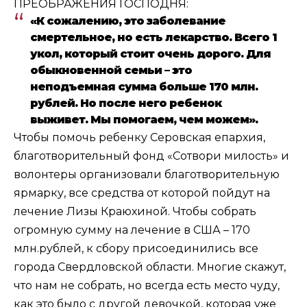
ПРЕОБРАЖЕНИЯ ГОСПОДНЯ:
«К сожалению, это заболевание
смертельное, но есть лекарство. Всего 1
укол, который стоит очень дорого. Для
обыкновенной семьи – это
неподъемная сумма больше 170 млн.
рублей. Но после него ребенок
выживет. Мы помогаем, чем можем».
Чтобы помочь ребенку Серовская епархия,
благотворительный фонд «Сотвори милость» и
волонтеры организовали благотворительную
ярмарку, все средства от которой пойдут на
лечение Лизы Краюхиной. Чтобы собрать
огромную сумму на лечение в США – 170
млн.рублей, к сбору присоединились все
города Свердловской области. Многие скажут,
что нам не собрать, но всегда есть место чуду,
как это было с другой девочкой, которая уже