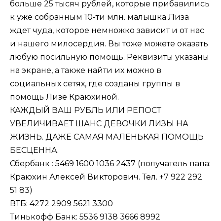
больше 25 тысяч рублей, которые прибавились
к уже собранным 10-ти млн. малышка Лиза
ждет чуда, которое немножко зависит и от нас
и нашего милосердия. Вы тоже можете оказать
любую посильную помощь. Реквизиты указаны
на экране, а также найти их можно в
социальных сетях, где созданы группы в
помощь Лизе Краюхиной.
КАЖДЫЙ ВАШ РУБЛЬ ИЛИ РЕПОСТ
УВЕЛИЧИВАЕТ ШАНС ДЕВОЧКИ ЛИЗЫ НА
ЖИЗНЬ. ДАЖЕ САМАЯ МАЛЕНЬКАЯ ПОМОЩЬ
БЕСЦЕННА.
Сбербанк : 5469 1600 1036 2437 (получатель папа:
Краюхин Алексей Викторович. Тел. +7 922 292
51 83)
ВТБ: 4272 2909 5621 3300
Тинькофф Банк: 5536 9138 3666 8992