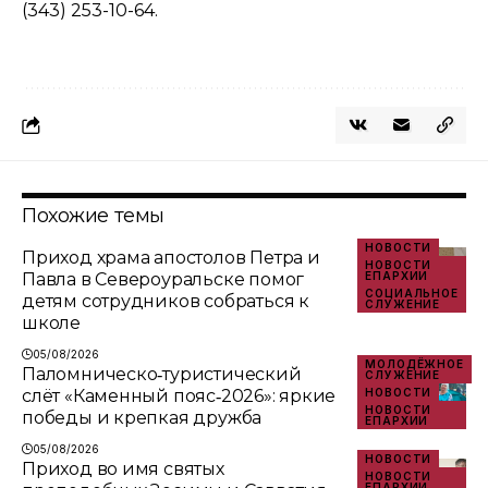
(343) 253-10-64.
Похожие темы
НОВОСТИ
Приход храма апостолов Петра и
НОВОСТИ
Павла в Североуральске помог
ЕПАРХИИ
СОЦИАЛЬНОЕ
детям сотрудников собраться к
СЛУЖЕНИЕ
школе
05/08/2026
МОЛОДЁЖНОЕ
Паломническо‑туристический
СЛУЖЕНИЕ
слёт «Каменный пояс‑2026»: яркие
НОВОСТИ
НОВОСТИ
победы и крепкая дружба
ЕПАРХИИ
05/08/2026
НОВОСТИ
Приход во имя святых
НОВОСТИ
ЕПАРХИИ