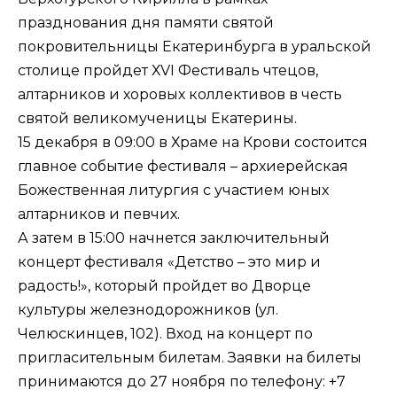
празднования дня памяти святой
покровительницы Екатеринбурга в уральской
столице
пройдет
ХVI Фестиваль чтецов,
алтарников и хоровых коллективов в честь
святой великомученицы Екатерины.
15 декабря в 09:00 в Храме на Крови состоится
главное событие фестиваля – архиерейская
Божественная литургия с участием юных
алтарников и певчих.
А затем в 15:00 начнется заключительный
концерт фестиваля «Детство – это мир и
радость!», который пройдет во Дворце
культуры железнодорожников (ул.
Челюскинцев, 102). Вход на концерт по
пригласительным билетам. Заявки на билеты
принимаются до 27 ноября по телефону: +7