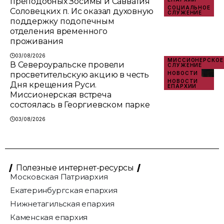
преподобных Зосимы и Савватия
СОЦИАЛЬНОЕ
Соловецких п. Ис оказал духовную
СЛУЖЕНИЕ
поддержку подопечным
отделения временного
проживания
03/08/2026
МИССИОНЕРСКОЕ
В Североуральске провели
СЛУЖЕНИЕ
просветительскую акцию в честь
НОВОСТИ
НОВОСТИ
Дня крещения Руси.
ЕПАРХИИ
Миссионерская встреча
состоялась в Георгиевском парке
03/08/2026
Полезные интернет-ресурсы
Московская Патриархия
Екатеринбургская епархия
Нижнетагильская епархия
Каменская епархия