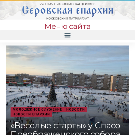
Меню сайта
МОЛОДЁЖНОЕ СЛУЖЕНИЕ
НОВОСТИ
НОВОСТИ ЕПАРХИИ
«Веселые старты» у Спасо-
Преображенского собора