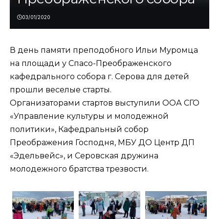
03/01/2020
В день памяти преподобного Ильи Муромца
на площади у Спасо-Преображенского
кафедрального собора г. Серова для детей
прошли веселые старты.
Организаторами стартов выступили ООА СГО
«Управление культуры и молодежной
политики», Кафедральный собор
Преображения Господня, МБУ ДО Центр ДП
«Эдельвейс», и Серовская дружина
молодежного братства трезвости.