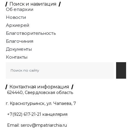
Поиск и навигация
Об епархии
Новости
Архиерей
Благотворительность
Благочиния
Документы
Контакты
Контактная информация
624440, Свердловская область
г. Краснотурьинск, ул. Чапаева, 7
+7(922) 617-21-21
канцелярия
Email:
serov@mpatriarchia.ru