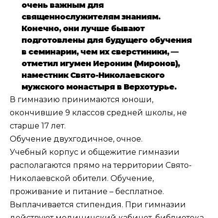
очень важным для
священнослужителям знаниям.
Конечно, они лучше бывают
подготовлены для будущего обучения
в семинарии, чем их сверстиники, —
отметил игумен Иероним (Миронов),
наместник Свято-Николаевского
мужского монастыря в Верхотурье.
В гимназию принимаются юноши,
окончившие 9 классов средней школы, не
старше 17 лет.
Обучение двухгодичное, очное.
Учебный корпус и общежитие гимназии
располагаются прямо на территории Свято-
Николаевской обители. Обучение,
проживание и питание – бесплатное.
Выплачивается стипендия. При гимназии
действуют медицинский кабинет, библиотека.