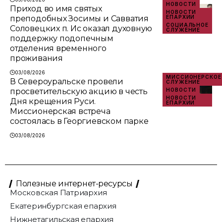
НОВОСТИ
Приход во имя святых
НОВОСТИ
преподобных Зосимы и Савватия
ЕПАРХИИ
СОЦИАЛЬНОЕ
Соловецких п. Ис оказал духовную
СЛУЖЕНИЕ
поддержку подопечным
отделения временного
проживания
03/08/2026
МИССИОНЕРСКОЕ
В Североуральске провели
СЛУЖЕНИЕ
просветительскую акцию в честь
НОВОСТИ
НОВОСТИ
Дня крещения Руси.
ЕПАРХИИ
Миссионерская встреча
состоялась в Георгиевском парке
03/08/2026
Полезные интернет-ресурсы
Московская Патриархия
Екатеринбургская епархия
Нижнетагильская епархия