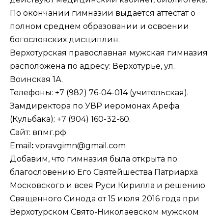
По окончании гимназии выдается аттестат о
полном среднем образовании и освоении
богословских дисциплин.
Верхотурская православная мужская гимназия
расположена по адресу: Верхотурье, ул.
Воинская 1А.
Телефоны: +7 (982) 76-04-014 (учительская).
Замдиректора по УВР иеромонах Арефа
(Кульбака): +7 (904) 160-32-60.
Сайт:
впмг.рф
Email
:
vpravgimn@gmail.com
Добавим, что гимназия была открыта по
благословению Его Святейшества Патриарха
Московского и всея Руси Кирилла и решению
Священного Синода от 15 июля 2016 года при
Верхотурском Свято-Николаевском мужском