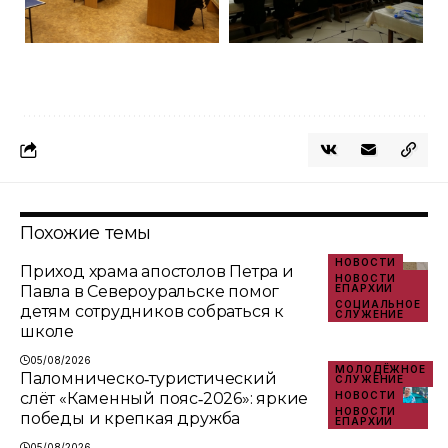
Похожие темы
НОВОСТИ
Приход храма апостолов Петра и
НОВОСТИ
Павла в Североуральске помог
ЕПАРХИИ
СОЦИАЛЬНОЕ
детям сотрудников собраться к
СЛУЖЕНИЕ
школе
05/08/2026
МОЛОДЁЖНОЕ
Паломническо‑туристический
СЛУЖЕНИЕ
слёт «Каменный пояс‑2026»: яркие
НОВОСТИ
НОВОСТИ
победы и крепкая дружба
ЕПАРХИИ
05/08/2026