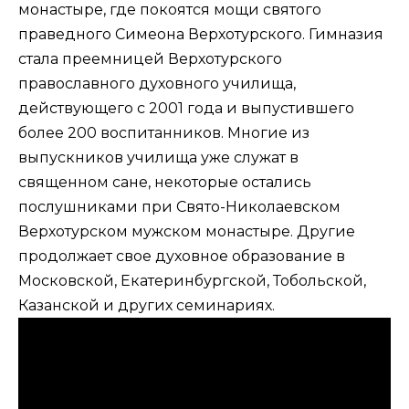
монастыре, где поко­ятся мощи святого
праведного Симеона Вер­хотурского. Гимназия
стала преемницей Верхотурского
православного духовного училища,
действующего с 2001 года и выпустившего
более 200 воспитанников. Многие из
выпускников училища уже служат в
священном сане, некоторые остались
послушниками при Свято-Никола­евском
Верхотурском мужском монастыре. Другие
продолжает свое ду­ховное образование в
Московской, Екатерин­бургской, Тобольской,
Казанской и других семинариях.