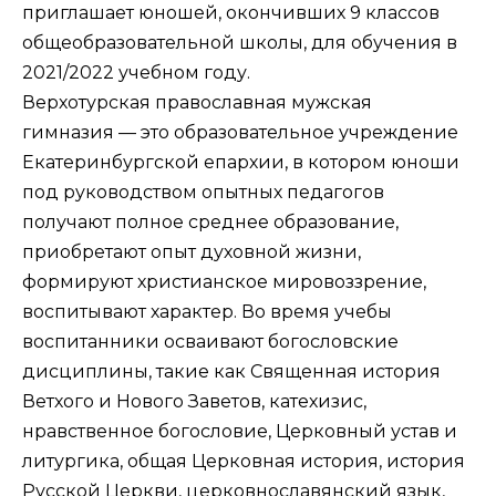
приглашает юношей, окончивших 9 классов
общеобразовательной школы, для обучения в
2021/2022 учебном году.
Верхотурская православная мужская
гимназия — это образовательное учреждение
Екатеринбургской епархии, в котором юноши
под руководством опытных педагогов
получают полное среднее образование,
приобретают опыт духовной жизни,
формируют христианское мировоззрение,
воспитывают характер. Во время учебы
воспитанники осваивают богословские
дисциплины, такие как Священная история
Ветхого и Нового Заве­тов, катехизис,
нравственное богословие, Церковный устав и
литургика, общая Церковная история, история
Русской Церкви, церковнославянский язык,