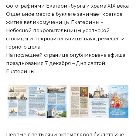
фотографиями Екатеринбурга и храма XIX века.
Отдельное место в буклете занимает краткое
житие великомученицы Екатерины –
Небесной покровительницы уральской
столицы и покровительницы наук, ремесел и
горного дела.
На последней странице опубликована афиша
празднования 7 декабря – Дня святой
Екатерины.
Первые две тысячи экземпляров буклета уже