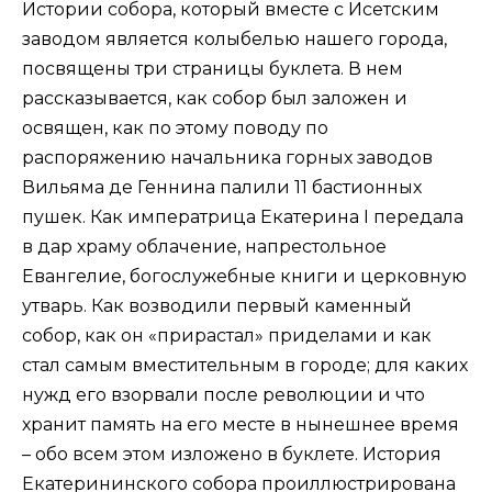
Истории собора, который вместе с Исетским
заводом является колыбелью нашего города,
посвящены три страницы буклета. В нем
рассказывается, как собор был заложен и
освящен, как по этому поводу по
распоряжению начальника горных заводов
Вильяма де Геннина палили 11 бастионных
пушек. Как императрица Екатерина I передала
в дар храму облачение, напрестольное
Евангелие, богослужебные книги и церковную
утварь. Как возводили первый каменный
собор, как он «прирастал» приделами и как
стал самым вместительным в городе; для каких
нужд его взорвали после революции и что
хранит память на его месте в нынешнее время
– обо всем этом изложено в буклете. История
Екатерининского собора проиллюстрирована