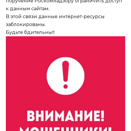
поручение Роскомнадзору ограничить доступ
к данным сайтам.
В этой связи данные интернет-ресурсы
заблокированы.
Будьте бдительны‼