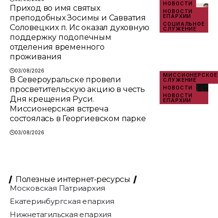
НОВОСТИ
Приход во имя святых
НОВОСТИ
преподобных Зосимы и Савватия
ЕПАРХИИ
СОЦИАЛЬНОЕ
Соловецких п. Ис оказал духовную
СЛУЖЕНИЕ
поддержку подопечным
отделения временного
проживания
03/08/2026
МИССИОНЕРСКОЕ
В Североуральске провели
СЛУЖЕНИЕ
просветительскую акцию в честь
НОВОСТИ
НОВОСТИ
Дня крещения Руси.
ЕПАРХИИ
Миссионерская встреча
состоялась в Георгиевском парке
03/08/2026
Полезные интернет-ресурсы
Московская Патриархия
Екатеринбургская епархия
Нижнетагильская епархия