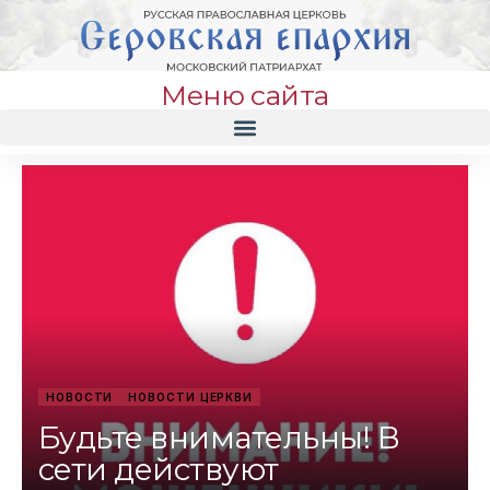
Меню сайта
НОВОСТИ
НОВОСТИ ЦЕРКВИ
Будьте внимательны! В
сети действуют