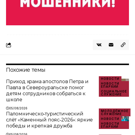
Похожие темы
НОВОСТИ
Приход храма апостолов Петра и
НОВОСТИ
Павла в Североуральске помог
ЕПАРХИИ
СОЦИАЛЬНОЕ
детям сотрудников собраться к
СЛУЖЕНИЕ
школе
05/08/2026
МОЛОДЁЖНОЕ
Паломническо‑туристический
СЛУЖЕНИЕ
слёт «Каменный пояс‑2026»: яркие
НОВОСТИ
НОВОСТИ
победы и крепкая дружба
ЕПАРХИИ
05/08/2026