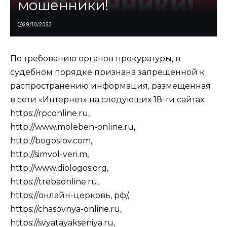
мошенники!
29/10/2023
По требованию органов прокуратуры, в
судебном порядке признана запрещенной к
распространению информация, размещенная
в сети «Интернет» на следующих 18-ти сайтах:
https://rpconline.ru,
http://www.moleben-online.ru,
http://bogoslov.com,
http://simvol-veri.m,
http://www.diologos.org,
https://trebaonline.ru,
https;//онлайн-церковь, рф/,
https://chasovnya-online.ru,
https://svyatayakseniya.ru,