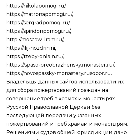
https://nikolapomogi.ru/,
https://matronapomogi.ru/,
https://sergradpomogi.ru/,
https://spiridonpomogi.ru/,
http://moscow-iiram.ru/,
https://ilij-nozdrin.ni,
https://tteby-onIajn.ru/,
https ://spaso-preobrazhensky.monaster.ru/,
https://novospassky-monastery.rusobor.ru.
Владельцы данных сайтов использовали их
для сбора пожертвований граждан на
совершение треб в храмах и монастырях
Русской Православной Церкви без
последующей передачи указанных
пожертвований и треб храмам и монастырям.
Решениями судов общей юрисдикции дано