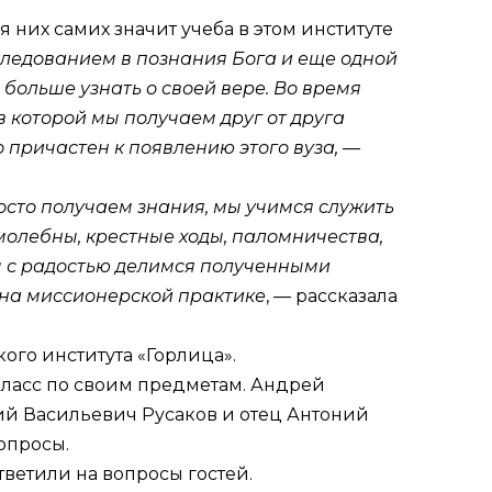
я них самих значит учеба в этом институте
следованием в познания Бога и еще одной
больше узнать о своей вере. Во время
в которой мы получаем друг от друга
о причастен к появлению этого вуза, —
просто получаем знания, мы учимся служить
молебны, крестные ходы, паломничества,
ы с радостью делимся полученными
е на миссионерской практике
, — рассказала
ого института «Горлица».
класс по своим предметам. Андрей
й Васильевич Русаков и отец Антоний
опросы.
ветили на вопросы гостей.