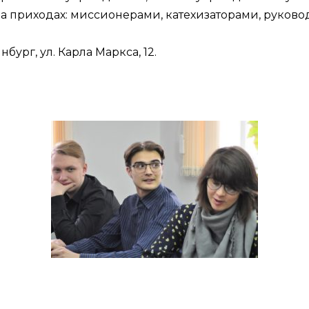
на приходах: миссионерами, катехизаторами, руко
ург, ул. Карла Маркса, 12.