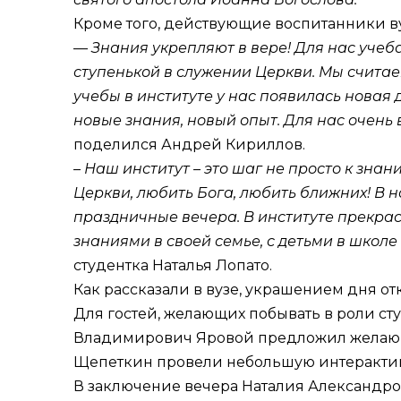
Кроме того, действующие воспитанники вуза
—
Знания укрепляют в вере! Для нас учеб
ступенькой в служении Церкви. Мы считае
учебы в институте у нас появилась новая 
новые знания, новый опыт. Для нас очень 
поделился Андрей Кириллов.
– Наш институт – это шаг не просто к знан
Церкви, любить Бога, любить ближних! В 
праздничные вечера. В институте прекра
знаниями в своей семье, с детьми в школ
студентка Наталья Лопато.
Как рассказали в вузе, украшением дня о
Для гостей, желающих побывать в роли ст
Владимирович Яровой предложил желающи
Щепеткин провели небольшую интерактивн
В заключение вечера Наталия Александро