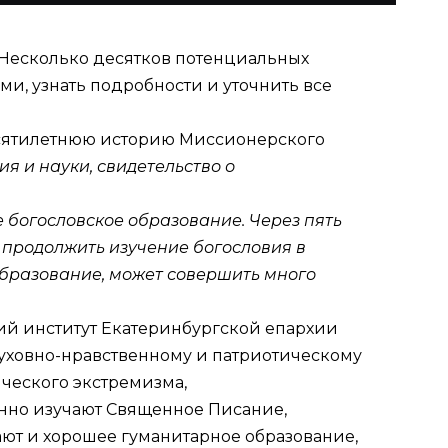
. Несколько десятков потенциальных
ми, узнать подробности и уточнить все
десятилетнюю историю Миссионерского
я и науки, свидетельство о
богословское образование. Через пять
 продолжить изучение богословия в
образование, может совершить много
ий институт Екатеринбургской епархии
 духовно-нравственному и патриотическому
ческого экстремизма,
ленно изучают Священное Писание,
ают и хорошее гуманитарное образование,