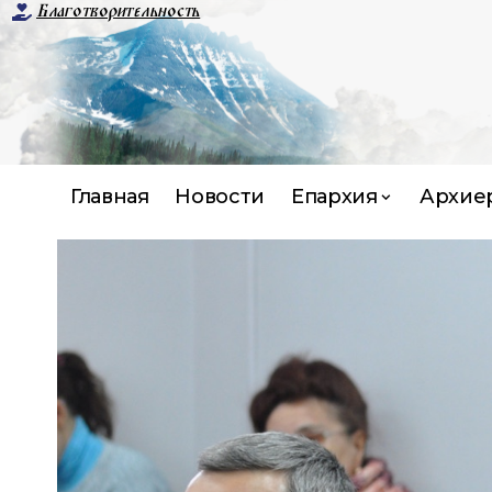
Благотворительность
Главная
Новости
Епархия
Архие