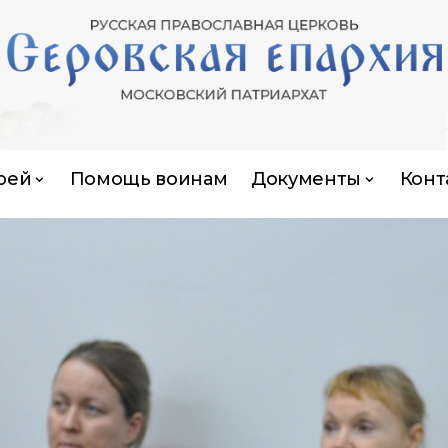
рей
Помощь воинам
Документы
Конт