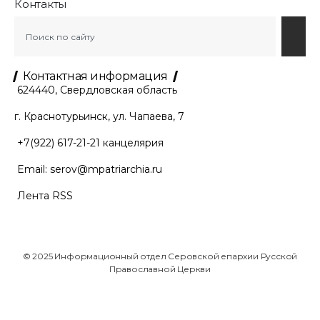
Контакты
Контактная информация
624440, Свердловская область
г. Краснотурьинск, ул. Чапаева, 7
+7(922) 617-21-21
канцелярия
Email:
serov@mpatriarchia.ru
Лента RSS
© 2025 Информационный отдел Серовской епархии Русской
Православной Церкви