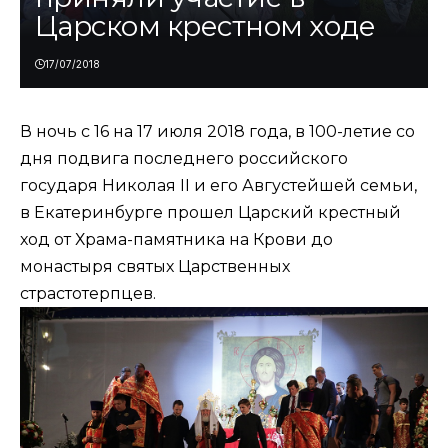
Царском крестном ходе
17/07/2018
В ночь с 16 на 17 июля 2018 года, в 100-летие со
дня подвига последнего российского
государя Николая II и его Августейшей семьи,
в Екатеринбурге прошел Царский крестный
ход от Храма-памятника на Крови до
монастыря святых Царственных
страстотерпцев.