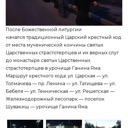
После Божественной литургии
начался традиционный Царский крестный ход
от места мученической кончины святых
Царственных страстотерпцев и их верных слуг
до монастыря святых Царственных
страстотерпцев в урочище Ганина Яма.
Маршрут крестного хода: ул. Царская — ул.
Толмачева — пр. Ленина — ул. Татищева — ул.
Бебеля — ул. Техническая — ул. Решетская —
Железнодорожный лесопарк — поселок
Шувакиш — урочище Ганина Яма.