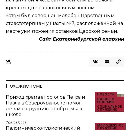
крестоходцев колокольным звоном.
Затем был совершен молебен Царственным
страстотерпцам у шахты №7, расположенной на
месте уничтожения останков Царской семьи.
Сайт Екатеринбургской епархии
Похожие темы
НОВОСТИ
Приход храма апостолов Петра и
НОВОСТИ
Павла в Североуральске помог
ЕПАРХИИ
СОЦИАЛЬНОЕ
детям сотрудников собраться к
СЛУЖЕНИЕ
школе
05/08/2026
МОЛОДЁЖНОЕ
Паломническо‑туристический
СЛУЖЕНИЕ