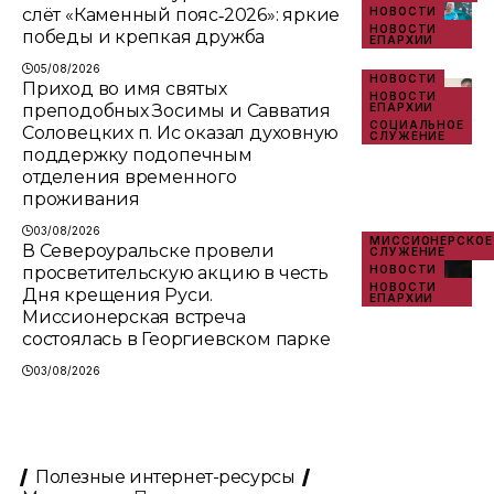
слёт «Каменный пояс‑2026»: яркие
НОВОСТИ
НОВОСТИ
победы и крепкая дружба
ЕПАРХИИ
05/08/2026
НОВОСТИ
Приход во имя святых
НОВОСТИ
преподобных Зосимы и Савватия
ЕПАРХИИ
СОЦИАЛЬНОЕ
Соловецких п. Ис оказал духовную
СЛУЖЕНИЕ
поддержку подопечным
отделения временного
проживания
03/08/2026
МИССИОНЕРСКОЕ
В Североуральске провели
СЛУЖЕНИЕ
просветительскую акцию в честь
НОВОСТИ
НОВОСТИ
Дня крещения Руси.
ЕПАРХИИ
Миссионерская встреча
состоялась в Георгиевском парке
03/08/2026
Полезные интернет-ресурсы