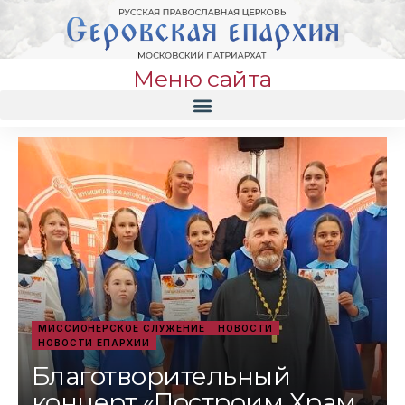
Меню сайта
МИССИОНЕРСКОЕ СЛУЖЕНИЕ
НОВОСТИ
НОВОСТИ ЕПАРХИИ
Благотворительный
концерт «Построим Храм