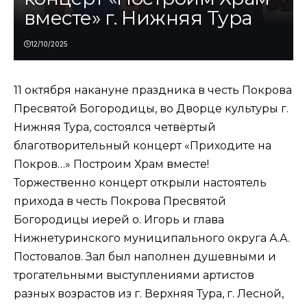
вместе» г. Нижняя Тура
12/10/2025
11 октября накануне праздника в честь Покрова
Пресвятой Богородицы, во Дворце культуры г.
Нижняя Тура, состоялся четвёртый
благотворительный концерт «Приходите на
Покров…» Построим Храм вместе!
Торжественно концерт открыли настоятель
прихода в честь Покрова Пресвятой
Богородицы иерей о. Игорь и глава
Нижнетуринского муниципального округа А.А.
Постовалов. Зал был наполнен душевными и
трогательными выступлениями артистов
разных возрастов из г. Верхняя Тура, г. Лесной,