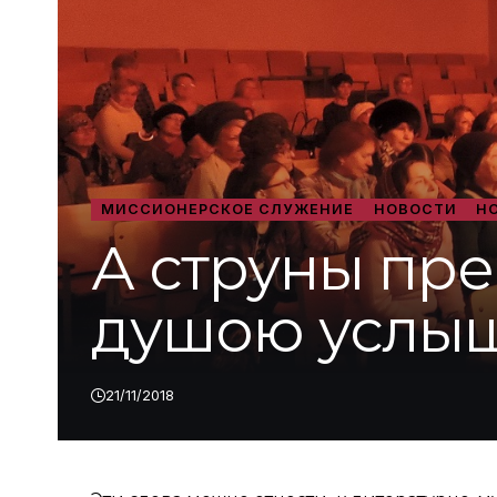
МИССИОНЕРСКОЕ СЛУЖЕНИЕ
НОВОСТИ
Н
А струны пре
душою услы
21/11/2018