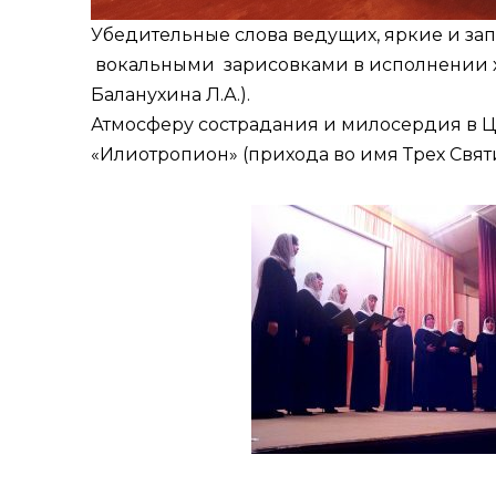
Убедительные слова ведущих, яркие и з
вокальными зарисовками в исполнении хор
Баланухина Л.А.).
Атмосферу сострадания и милосердия в 
«Илиотропион» (прихода во имя Трех Святите