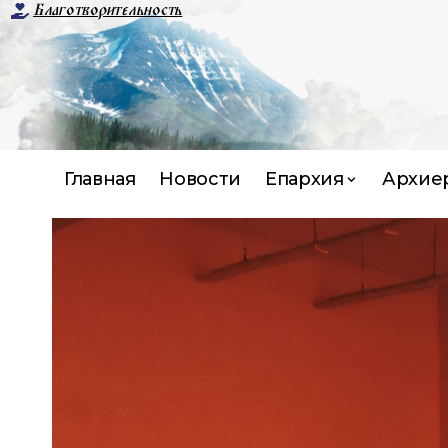
Благотворительность
Главная
Новости
Епархия
Архие