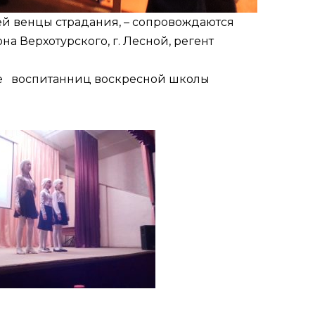
й венцы страдания, – сопровождаются
 Верхотурского, г. Лесной, регент
ие воспитанниц воскресной школы