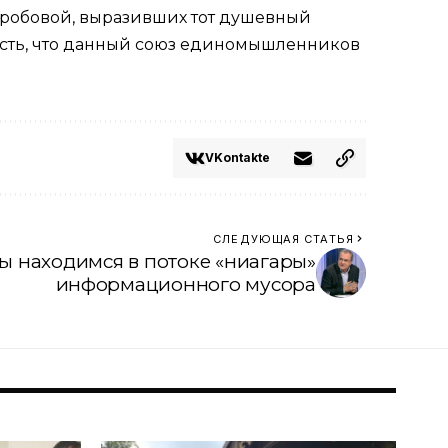
оробовой, выразивших тот душевный
ость, что данный союз единомышленников
VKontakte
СЛЕДУЮЩАЯ СТАТЬЯ
ы находимся в потоке «ниагары»
информационного мусора