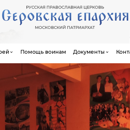
рей
Помощь воинам
Документы
Конт