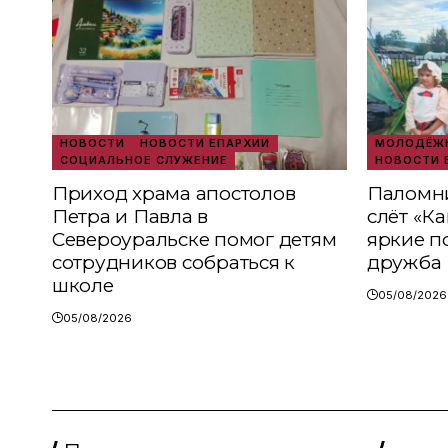
НОВОСТИ
НОВОСТИ ЕПАРХИИ
МОЛОДЁЖН
СОЦИАЛЬНОЕ СЛУЖЕНИЕ
НОВОСТИ 
Приход храма апостолов
Паломни
Петра и Павла в
слёт «К
Североуральске помог детям
яркие п
сотрудников собраться к
дружба
школе
05/08/2026
05/08/2026