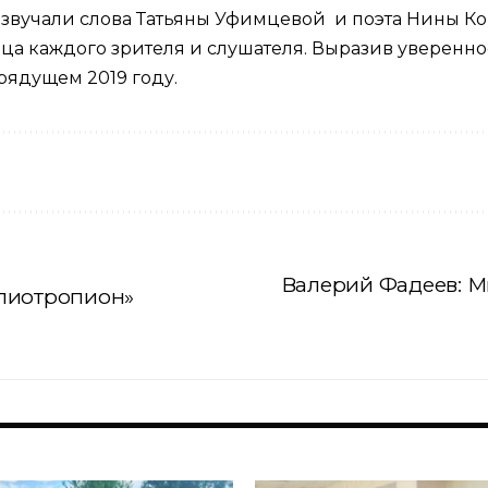
звучали слова Татьяны Уфимцевой и поэта Нины К
ца каждого зрителя и слушателя. Выразив уверенн
рядущем 2019 году.
Валерий Фадеев: М
лиотропион»