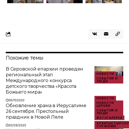
Похожие темы
В Серовской епархии проведен
региональный этап
НОВОСТИ
СОБЫТИЯ И
Международного конкурса
ЛЮДИ
детского творчества «Красота
Божьего мира»
НОВОСТИ
05/11/2020
НОВОСТИ
Обновление храма в Иерусалиме
ЦЕРКВИ
26 сентября. Престольный
СОБЫТИЯ И
ЛЮДИ
праздник в Новой Ляле
ФОТОГАЛЕРЕЯ
АРХИПАСТЫРСКО
30/09/2020
СЛУЖЕНИЕ