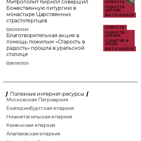
Митрополит Кирилл совершил
НОВОСТИ
Божественную литургию в
НОВОСТИ
ЦЕРКВИ
монастыре Царственных
ФОТОГАЛЕРЕЯ
страстотерпцев
НОВОСТИ
30/09/2020
НОВОСТИ
Благотворительная акция в
ЦЕРКВИ
помощь пожилым «Старость в
СОБЫТИЯ И
ЛЮДИ
радость» прошла в уральской
ФОТОГАЛЕРЕЯ
столице
28/09/2020
Полезные интернет-ресурсы
Московская Патриархия
Екатеринбургская епархия
Нижнетагильская епархия
Каменская епархия
Алапаевская епархия