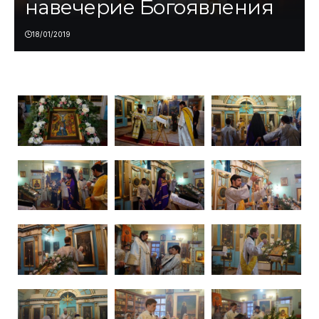
навечерие Богоявления
18/01/2019