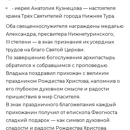
• иерея Анатолия Кузнецова — настоятеля
храма Трёх Святителей города Нижняя Тура.
Оба священнослужителя награждены медалью
Александра, пресвитера Нижнетуринского,
III степени — в знак признания их усердных
трудов на благо Святой Церкви.
По завершению богослужения архипастырь
обратился к собравшимся с проповедью.
Владыка поздравил прихожан с великим
праздником Рождества Христова, напомнив о
его глубоком духовном смысле и радости
пришествия в мир Спасителя.
В знак праздничного благожелания каждый
прихожанин получил от епископа Феогноста
сладкий подарок — как символ духовной
сладости и радости Рождества Христова.