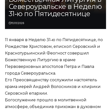
Североуральске в Неделю
31‑ю по Пятидесятнице
11/01/2026
11 января в Неделю 31‑ю по Пятидесятнице, по
Рождестве Христовом, епископ Серовский и
Краснотурьинский Феогност совершил
Божественную Литургию в храме
Первоверховных апостолов Петра и Павла
города Североуральска.
Его Преосвященству сослужили настоятель
храма иерей Андрей Волосников и клирики
Серовской епархии.
Богослужение прошло в молитвенной
атмосфере, объединив прихожан в духовном