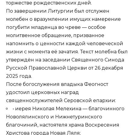
торжестве рождественских дней.
По завершении Литургии был отслужен
молебен о вразумлении имущих намерение
погубити младенца во чреве — особое
молитвенное обращение, призванное
напомнить о ценности каждой человеческой
жизни с момента её зачатия. Текст молебна был
утверждён на заседании Священного Синода
Русской Православной Церкви от 26 декабря
2025 года.
После богослужения владыка Феогност
удостоил церковных наград
священнослужителей Серовской епархии:
• иерея Николая Мелехина — благочинного
Новолялинского и Нижнетуринского
благочиний, настоятеля храма Воскресения
Христова города Новая Ляля;