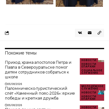
Похожие темы
НОВОСТИ
Приход храма апостолов Петра и
НОВОСТИ
Павла в Североуральске помог
ЕПАРХИИ
СОЦИАЛЬНОЕ
детям сотрудников собраться к
СЛУЖЕНИЕ
школе
05/08/2026
МОЛОДЁЖНОЕ
Паломническо‑туристический
СЛУЖЕНИЕ
слёт «Каменный пояс‑2026»: яркие
НОВОСТИ
НОВОСТИ
победы и крепкая дружба
ЕПАРХИИ
05/08/2026
НОВОСТИ